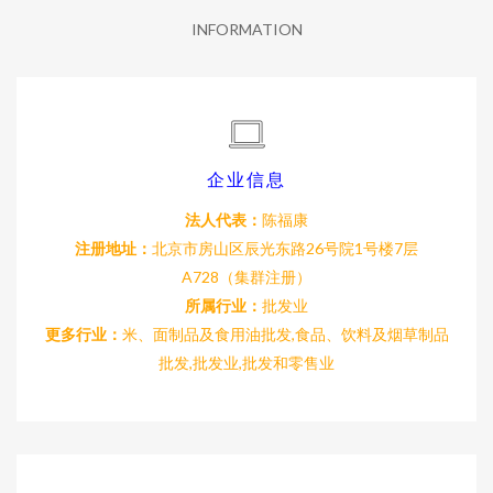
INFORMATION
企业信息
法人代表：
陈福康
注册地址：
北京市房山区辰光东路26号院1号楼7层
A728（集群注册）
所属行业：
批发业
更多行业：
米、面制品及食用油批发,食品、饮料及烟草制品
批发,批发业,批发和零售业