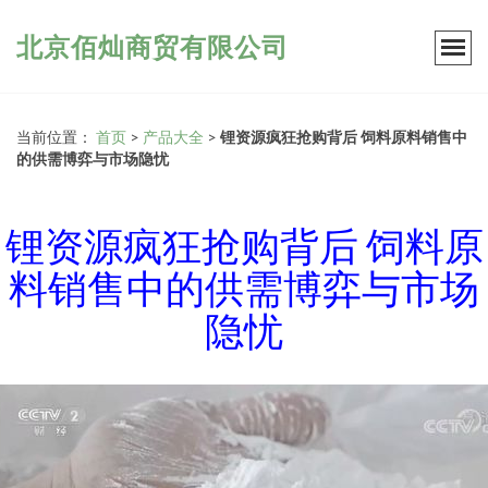
北京佰灿商贸有限公司
当前位置：
首页
>
产品大全
>
锂资源疯狂抢购背后 饲料原料销售中
的供需博弈与市场隐忧
锂资源疯狂抢购背后 饲料原
料销售中的供需博弈与市场
隐忧