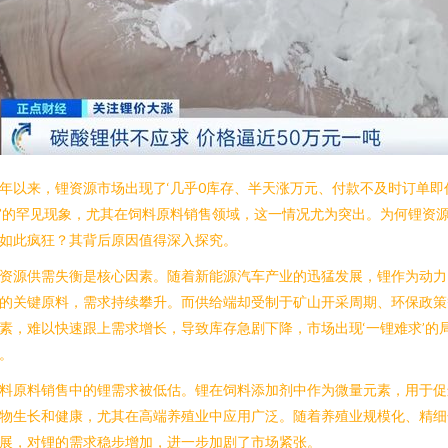
年以来，锂资源市场出现了‘几乎0库存、半天涨万元、付款不及时订单即
’的罕见现象，尤其在饲料原料销售领域，这一情况尤为突出。为何锂资
如此疯狂？其背后原因值得深入探究。
资源供需失衡是核心因素。随着新能源汽车产业的迅猛发展，锂作为动力
的关键原料，需求持续攀升。而供给端却受制于矿山开采周期、环保政策
素，难以快速跟上需求增长，导致库存急剧下降，市场出现‘一锂难求’的
。
料原料销售中的锂需求被低估。锂在饲料添加剂中作为微量元素，用于促
物生长和健康，尤其在高端养殖业中应用广泛。随着养殖业规模化、精细
展，对锂的需求稳步增加，进一步加剧了市场紧张。