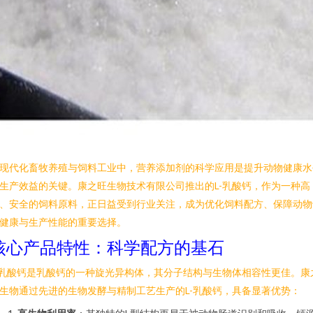
现代化畜牧养殖与饲料工业中，营养添加剂的科学应用是提升动物健康水
生产效益的关键。康之旺生物技术有限公司推出的L-乳酸钙，作为一种高
、安全的饲料原料，正日益受到行业关注，成为优化饲料配方、保障动物
健康与生产性能的重要选择。
核心产品特性：科学配方的基石
-乳酸钙是乳酸钙的一种旋光异构体，其分子结构与生物体相容性更佳。康
生物通过先进的生物发酵与精制工艺生产的L-乳酸钙，具备显著优势：